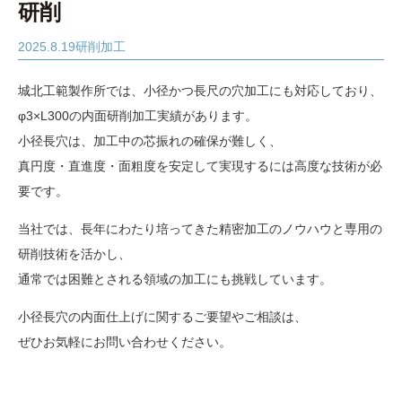
研削
2025.8.19
研削加工
城北工範製作所では、小径かつ長尺の穴加工にも対応しており、
φ3×L300の内面研削加工実績があります。
小径長穴は、加工中の芯振れの確保が難しく、
真円度・直進度・面粗度を安定して実現するには高度な技術が必
要です。
当社では、長年にわたり培ってきた精密加工のノウハウと専用の
研削技術を活かし、
通常では困難とされる領域の加工にも挑戦しています。
小径長穴の内面仕上げに関するご要望やご相談は、
ぜひお気軽にお問い合わせください。