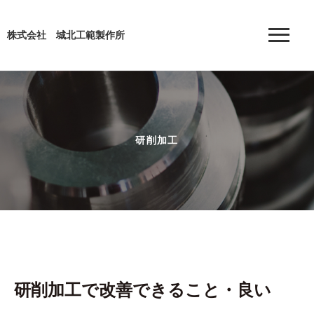
株式会社 城北工範製作所
研削加工
研削加工で改善できること・良い