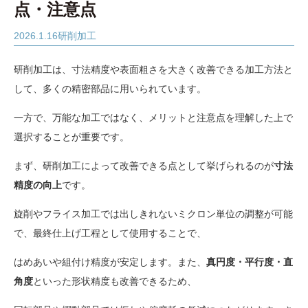
点・注意点
2026.1.16
研削加工
研削加工は、寸法精度や表面粗さを大きく改善できる加工方法と
して、多くの精密部品に用いられています。
一方で、万能な加工ではなく、メリットと注意点を理解した上で
選択することが重要です。
まず、研削加工によって改善できる点として挙げられるのが
寸法
精度の向上
です。
旋削やフライス加工では出しきれないミクロン単位の調整が可能
で、最終仕上げ工程として使用することで、
はめあいや組付け精度が安定します。また、
真円度・平行度・直
角度
といった形状精度も改善できるため、